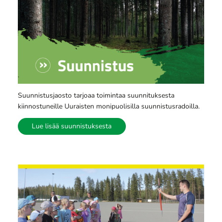
Suunnistusjaosto tarjoaa toimintaa suunnituksesta
kiinnostuneille Uuraisten monipuolisilla suunnistusradoilla.
Lue lisää suunnistuksesta