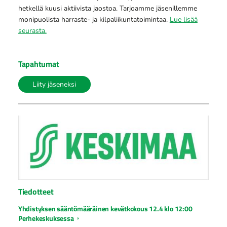
hetkellä kuusi aktiivista jaostoa. Tarjoamme jäsenillemme
monipuolista harraste- ja kilpaliikuntatoimintaa.
Lue lisää
seurasta.
Tapahtumat
Liity jäseneksi
Tiedotteet
Yhdistyksen sääntömääräinen kevätkokous 12.4 klo 12:00
Perhekeskuksessa