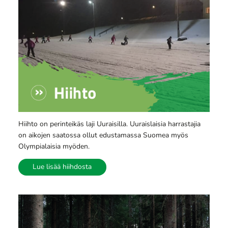
Hiihto on perinteikäs laji Uuraisilla. Uuraislaisia harrastajia
on aikojen saatossa ollut edustamassa Suomea myös
Olympialaisia myöden.
Lue lisää hiihdosta