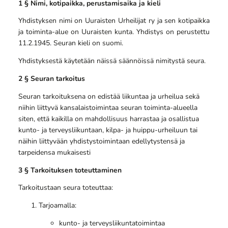
1 § Nimi, kotipaikka, perustamisaika ja kieli
Yhdistyksen nimi on Uuraisten Urheilijat ry ja sen kotipaikka
ja toiminta-alue on Uuraisten kunta. Yhdistys on perustettu
11.2.1945. Seuran kieli on suomi.
Yhdistyksestä
käytetään näissä säännöissä nimitystä seura.
2 § Seuran tarkoitus
Seuran tarkoituksena on edistää liikuntaa ja urheilua sekä
niihin liittyvä kansalaistoimintaa seuran toiminta-alueella
siten, että kaikilla on mahdollisuus harrastaa ja osallistua
kunto- ja terveysliikuntaan, kilpa- ja huippu-urheiluun tai
näihin liittyvään yhdistystoimintaan edellytystensä ja
tarpeidensa mukaisesti
3 § Tarkoituksen toteuttaminen
Tarkoitustaan seura toteuttaa:
Tarjoamalla:
kunto- ja terveysliikuntatoimintaa