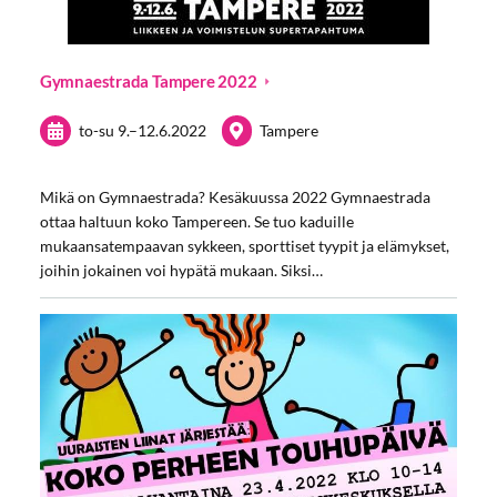
Gymnaestrada Tampere 2022
to-su
9.
–
12.6.2022
Tampere
Mikä on Gymnaestrada? Kesäkuussa 2022 Gymnaestrada
ottaa haltuun koko Tampereen. Se tuo kaduille
mukaansatempaavan sykkeen, sporttiset tyypit ja elämykset,
joihin jokainen voi hypätä mukaan. Siksi…