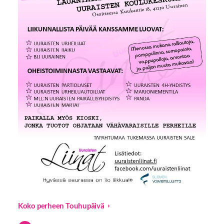
Koko perheen Touhupäivä