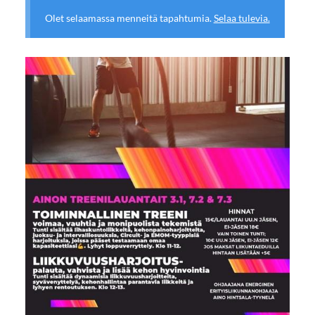
Olet selaamassa menneitä tapahtumia.
Selaa tulevia.