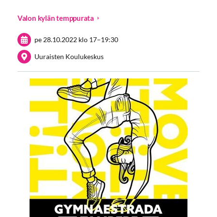
Valon kylän temppurata
pe 28.10.2022
klo 17
–
19:30
Uuraisten Koulukeskus