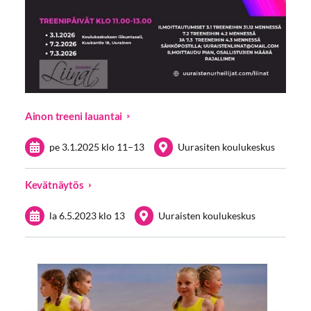
Ainon treeni lauantai
pe 3.1.2025
klo 11
–
13
Uurasiten koulukeskus
Kevätnäytös
la 6.5.2023
klo 13
Uuraisten koulukeskus