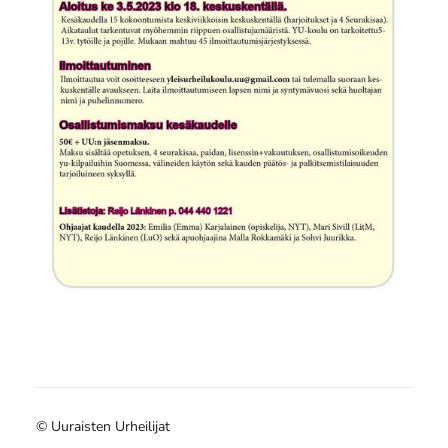
©
Uuraisten Urheilijat