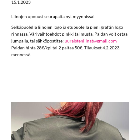
15.1.2023
Liinojen upouusi seurapaita nyt myynnissä!
Selkäpuolella liinojen logo ja etupuolella pieni graftin logo
rinnassa. Värivaihtoehdot pinkki tai musta. Paidan voit ostaa
jumpalla, tai sähköpostitse:
uuraistenliinat@gmail.com
Paidan hinta 28€/kpl tai 2 paitaa 50€. Tilaukset 4.2.2023.
mennessä.