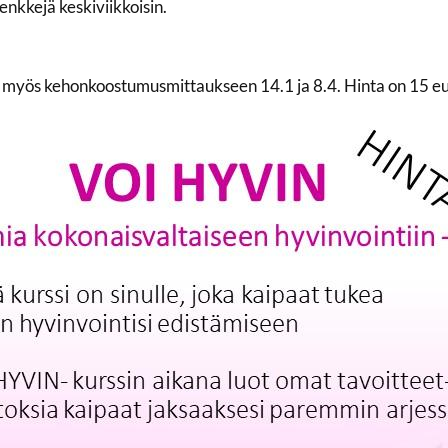
nkkejä keskiviikkoisin.
tua myös kehonkoostumusmittaukseen 14.1 ja 8.4. Hinta on 15 e