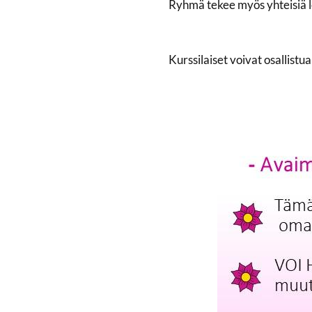
Ryhmä tekee myös yhteisiä le
Kurssilaiset voivat osallis