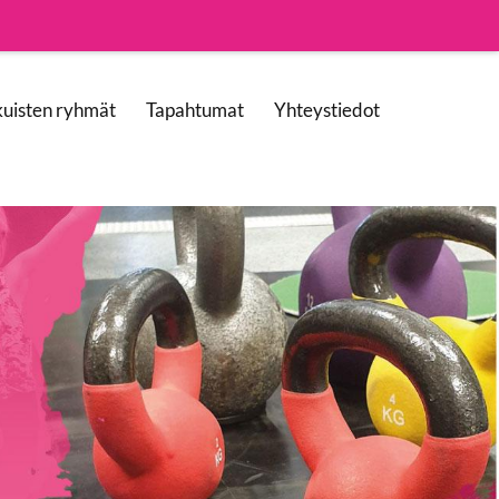
kuisten ryhmät
Tapahtumat
Yhteystiedot