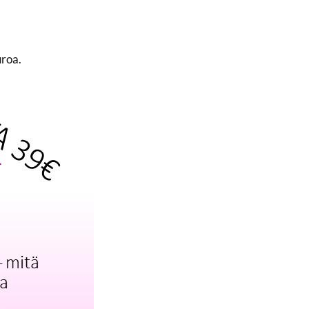
uroa.