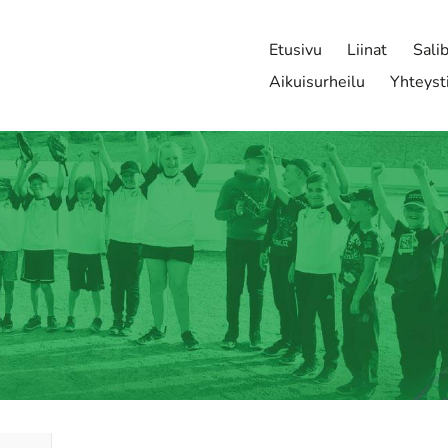
Etusivu
Liinat
Sali
Aikuisurheilu
Yhteyst