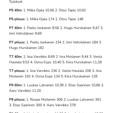
Tulokset
P5 40m:
1. Miika Ojala 10,56 2. Otso Tapio 10,92
P5 pituus:
1. Miika Ojala 174 2. Otso Tapio 148
P7 40m:
1. Peetu Jeskanen 8,56 2. Hugo Hurskainen 9,47 3.
Jimi Vehviläinen 9,69
P7 pituus:
1. Peetu Jeskanen 234 2. Jimi Vehviläinen 184 3.
Hugo Hurskainen 182
T7 40m:
1. Iina Varvikko 8,69 2. Iina Moilanen 9,44 3. Venla
Hautala 9,53 4. Oona Espo 10,40 5. Kiira Hurskainen 11,28
T7 pituus:
1. Iina Varvikko 236 2. Vanla Hautala 206 3. Iina
Moilanen 192 4. Oona Espo 134 5. Kiira Hurskainen 128
P9 60m:
1. Luukas Latvanen 10,38 2. Elias Saarinen 10,66 3.
Aaro Varvikko 11,20
P9 pituus:
1. Roope Moilanen 306 2. Luukas Latvanen 301
3. Elias Saarinen 300 4. Aaro Varvikko 278