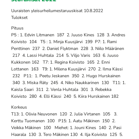
Uuraisten yleisurheilumestaruuskisat 10.8.2022
Tulokset
Pituus
P5 : 1. Edvin Litmanen 187 2. Juuso Kines 128 3. Andres
Koivisto 104 T5 : 1. Minja Kuusjärvi 199 P7: 1. Rami
Penttinen 237 2. Daniel Flyktman 228 3. Niilo Määränen
217 4. Lassi Huhtala 214 5. Viljo Varis 163 6. Juuso
Kukkonen 162 T7: 1. Regina Koivisto 165 2. Enni
Lottanen 163 T9: 1. Milena Kuusjärvi 270 2. Ilma Kässi
232 P11: 1. Peetu Jeskanen 350 2. Hugo Hurskainen
340 3. Miska Räty 245 4. Niko Naukkarinen 130 T11: 1.
Kaisla Saari 311 2. Venla Huhtala 301 3. Rebekka
Koivisto 280 4. Elli Kässi 240 5. Kiira Hurskainen 182
Korkeus
T13: 1. Olivia Neuvonen 120 2. Julia Virtanen 105 3.
Kerttu Tuomanen 100 P15: 1. Aatu Mäkinen 150 2.
Veikka Mäkinen 100 Miehet: 1. Jouni Kines 140 2. Pasi
Haarala 130 3. Tero Mäkinen 130 4. Ilja Koivisto 125 5.