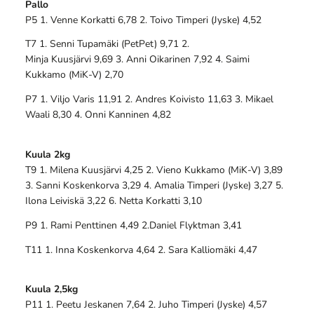
Pallo
P5 1. Venne Korkatti 6,78 2. Toivo Timperi (Jyske) 4,52
T7 1. Senni Tupamäki (PetPet) 9,71 2.
Minja Kuusjärvi 9,69 3. Anni Oikarinen 7,92 4. Saimi
Kukkamo (MiK-V) 2,70
P7 1. Viljo Varis 11,91 2. Andres Koivisto 11,63 3. Mikael
Waali 8,30 4. Onni Kanninen 4,82
Kuula 2kg
T9 1. Milena Kuusjärvi 4,25 2. Vieno Kukkamo (MiK-V) 3,89
3. Sanni Koskenkorva 3,29 4. Amalia Timperi (Jyske) 3,27 5.
Ilona Leiviskä 3,22 6. Netta Korkatti 3,10
P9 1. Rami Penttinen 4,49 2.Daniel Flyktman 3,41
T11 1. Inna Koskenkorva 4,64 2. Sara Kalliomäki 4,47
Kuula 2,5kg
P11 1. Peetu Jeskanen 7,64 2. Juho Timperi (Jyske) 4,57