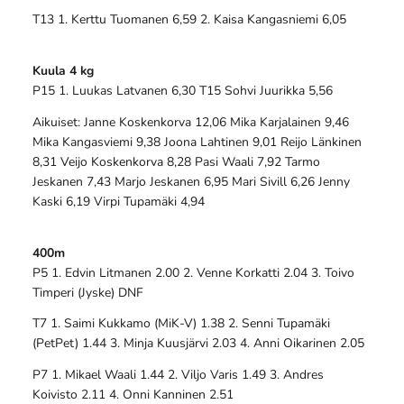
T13 1. Kerttu Tuomanen 6,59 2. Kaisa Kangasniemi 6,05
Kuula 4 kg
P15 1. Luukas Latvanen 6,30 T15 Sohvi Juurikka 5,56
Aikuiset: Janne Koskenkorva 12,06 Mika Karjalainen 9,46
Mika Kangasviemi 9,38 Joona Lahtinen 9,01 Reijo Länkinen
8,31 Veijo Koskenkorva 8,28 Pasi Waali 7,92 Tarmo
Jeskanen 7,43 Marjo Jeskanen 6,95 Mari Sivill 6,26 Jenny
Kaski 6,19 Virpi Tupamäki 4,94
400m
P5 1. Edvin Litmanen 2.00 2. Venne Korkatti 2.04 3. Toivo
Timperi (Jyske) DNF
T7 1. Saimi Kukkamo (MiK-V) 1.38 2. Senni Tupamäki
(PetPet) 1.44 3. Minja Kuusjärvi 2.03 4. Anni Oikarinen 2.05
P7 1. Mikael Waali 1.44 2. Viljo Varis 1.49 3. Andres
Koivisto 2.11 4. Onni Kanninen 2.51