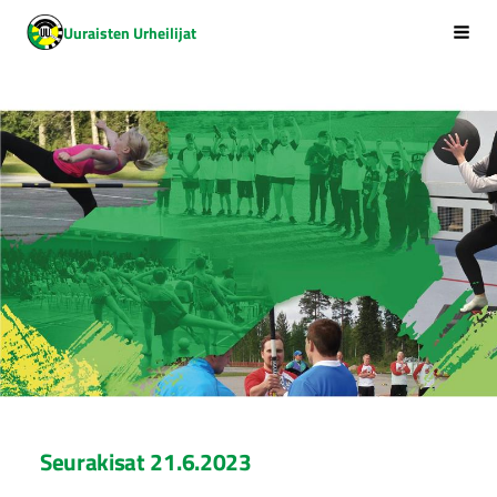
Siirry
Uuraisten Urheilijat
Vali
sivun
sisältöön
Seurakisat 21.6.2023