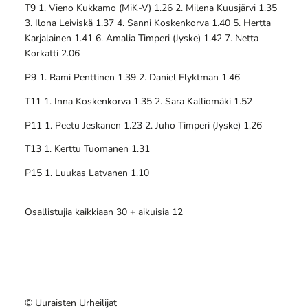
T9 1. Vieno Kukkamo (MiK-V) 1.26 2. Milena Kuusjärvi 1.35
3. Ilona Leiviskä 1.37 4. Sanni Koskenkorva 1.40 5. Hertta
Karjalainen 1.41 6. Amalia Timperi (Jyske) 1.42 7. Netta
Korkatti 2.06
P9 1. Rami Penttinen 1.39 2. Daniel Flyktman 1.46
T11 1. Inna Koskenkorva 1.35 2. Sara Kalliomäki 1.52
P11 1. Peetu Jeskanen 1.23 2. Juho Timperi (Jyske) 1.26
T13 1. Kerttu Tuomanen 1.31
P15 1. Luukas Latvanen 1.10
Osallistujia kaikkiaan 30 + aikuisia 12
©
Uuraisten Urheilijat