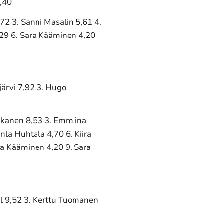
8,40
,72 3. Sanni Masalin 5,61 4.
,29 6. Sara Kääminen 4,20
järvi 7,92 3. Hugo
kkanen 8,53 3. Emmiina
la Huhtala 4,70 6. Kiira
ia Kääminen 4,20 9. Sara
ll 9,52 3. Kerttu Tuomanen