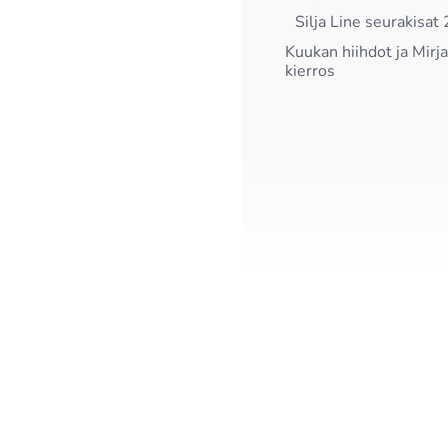
Silja Line seurakisat
Kuukan hiihdot ja Mirj
kierros