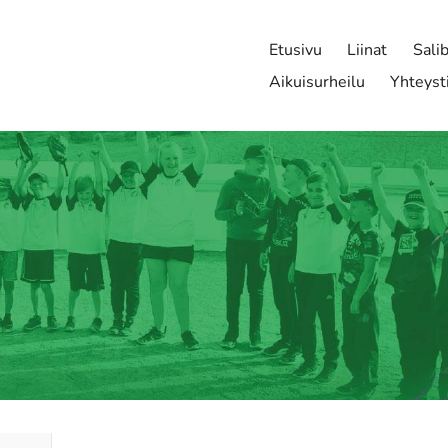
Etusivu
Liinat
Sali
Aikuisurheilu
Yhteyst