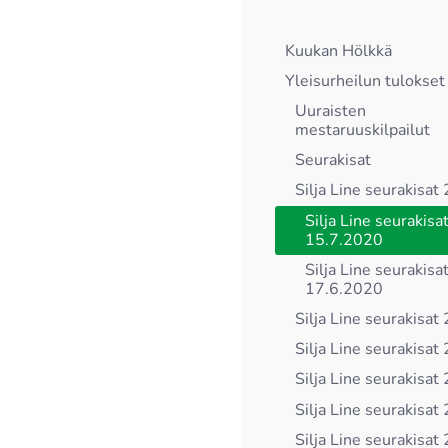
Kuukan Hölkkä
Yleisurheilun tulokset
Uuraisten
mestaruuskilpailut
Seurakisat
Silja Line seurakisat
Silja Line seurakisa
15.7.2020
Silja Line seurakisa
17.6.2020
Silja Line seurakisat
Silja Line seurakisat
Silja Line seurakisat
Silja Line seurakisat
Silja Line seurakisat