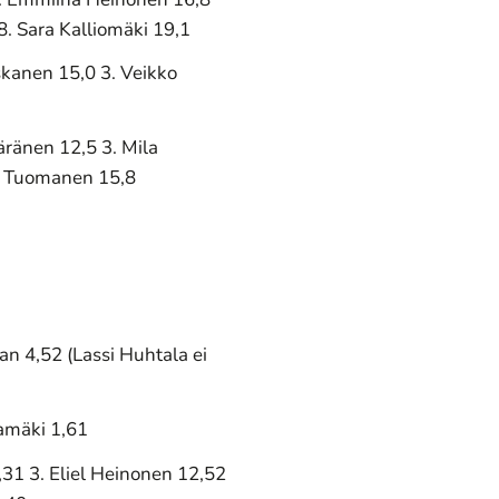
8. Sara Kalliomäki 19,1
skanen 15,0 3. Veikko
äränen 12,5 3. Mila
ttu Tuomanen 15,8
an 4,52 (Lassi Huhtala ei
lamäki 1,61
,31 3. Eliel Heinonen 12,52