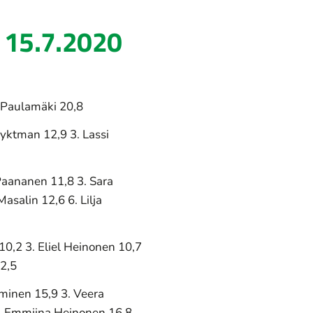
t 15.7.2020
a Paulamäki 20,8
lyktman 12,9 3. Lassi
Paananen 11,8 3. Sara
asalin 12,6 6. Lilja
10,2 3. Eliel Heinonen 10,7
12,5
äminen 15,9 3. Veera
5. Emmiina Heinonen 16,8