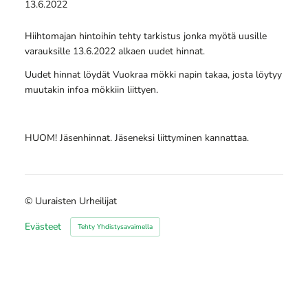
13.6.2022
Hiihtomajan hintoihin tehty tarkistus jonka myötä uusille
varauksille 13.6.2022 alkaen uudet hinnat.
Uudet hinnat löydät Vuokraa mökki napin takaa, josta löytyy
muutakin infoa mökkiin liittyen.
HUOM! Jäsenhinnat. Jäseneksi liittyminen kannattaa.
©
Uuraisten Urheilijat
Evästeet
Tehty Yhdistysavaimella