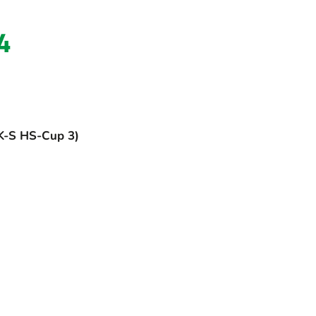
4
(K-S HS-Cup 3)