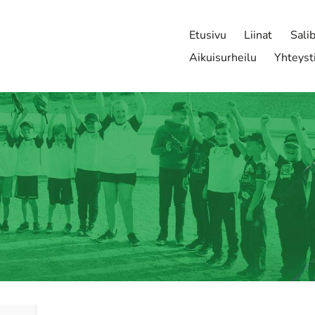
Etusivu
Liinat
Sali
Aikuisurheilu
Yhteyst