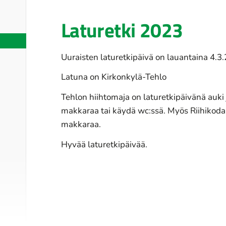
Laturetki 2023
Uuraisten laturetkipäivä on lauantaina 4.3
Latuna on Kirkonkylä-Tehlo
Tehlon hiihtomaja on laturetkipäivänä auki 
makkaraa tai käydä wc:ssä. Myös Riihikoda
makkaraa.
Hyvää laturetkipäivää.