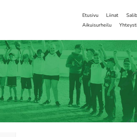
Etusivu
Liinat
Sali
Aikuisurheilu
Yhteyst